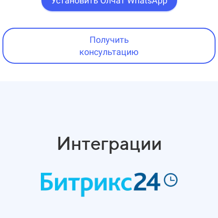
Установить Олчат WhatsApp
Получить
консультацию
Интеграции