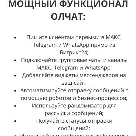
МОЩНЫЙ ФУНКЦИОНАЛ
ОЛЧАТ:
Пишите клиентам первыми в МАКС,
Telegram и
WhatsApp
прямо из
Битрикс24;
Подключайте групповые чаты и каналы
МАКС, Telegram и
WhatsApp
;
Добавляйте виджеты мессенджеров на
ваш сайт;
Автоматизируйте отправку сообщений с
помощью роботов и бизнес-процессов;
Используйте рандомизатор для
рассылки сообщений;
Получайте статусы отправки
сообщений;
Используйте в сообщениях любые виды